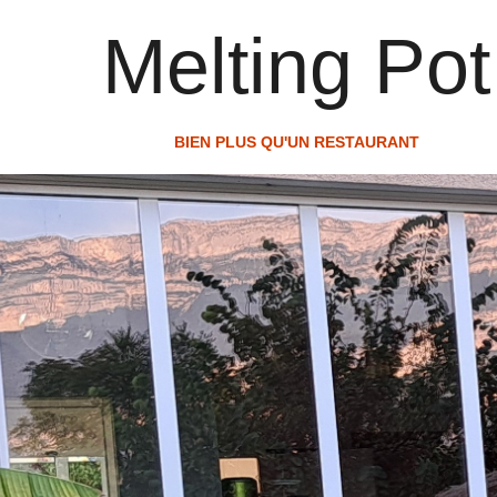
Melting Pot
BIEN PLUS QU'UN RESTAURANT