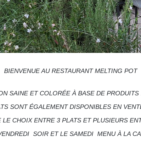
BIENVENUE AU RESTAURANT MELTING POT
ON SAINE ET COLORÉE À BASE DE PRODUITS
TS SONT ÉGALEMENT DISPONIBLES EN VEN
E LE CHOIX ENTRE 3 PLATS ET PLUSIEURS E
VENDREDI SOIR ET LE SAMEDI MENU À LA C