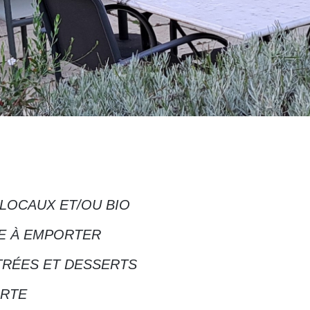
 LOCAUX ET/OU BIO
TE À EMPORTER
NTRÉES ET DESSERTS
ARTE